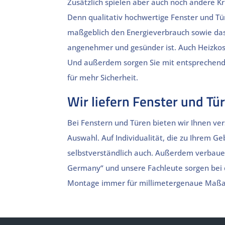
Zusätzlich spielen aber auch noch andere Kri
Denn qualitativ hochwertige Fenster und Tü
maßgeblich den Energieverbrauch sowie da
angenehmer und gesünder ist. Auch Heizkost
Und außerdem sorgen Sie mit entsprechen
für mehr Sicherheit.
Wir liefern Fenster und T
Bei Fenstern und Türen bieten wir Ihnen ve
Auswahl. Auf Individualität, die zu Ihrem G
selbstverständlich auch. Außerdem verbaue
Germany“ und unsere Fachleute sorgen bei 
Montage immer für millimetergenaue Maßa