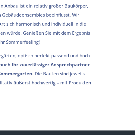
in Anbau ist ein relativ großer Baukörper,
n Gebäudeensembles beeinflusst. Wir
rt sich harmonisch und individuell in die
gen würde. Genießen Sie mit dem Ergebnis
ahr Sommerfeeling!
ärten, optisch perfekt passend und hoch
 auch Ihr zuverlässiger Ansprechpartner
n Sommergarten.
Die Bauten sind jeweils
litativ äußerst hochwertig – mit Produkten