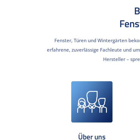
B
Fens
Fenster, Türen und Wintergärten bek
erfahrene, zuverlässige Fachleute und u
Hersteller – spr
Über uns