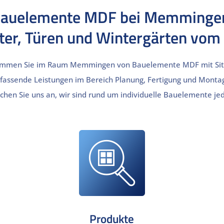
auelemente MDF bei Memminge
ter, Türen und Wintergärten vom 
ommen Sie im Raum Memmingen von Bauelemente MDF mit Sitz 
mfassende Leistungen im Bereich Planung, Fertigung und Mont
echen Sie uns an, wir sind rund um individuelle Bauelemente jede
Produkte