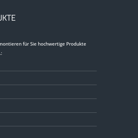
UKTE
 montieren für Sie hochwertige Produkte
.: