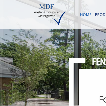
HOME
PROD